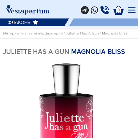
0
ФЛАКОНЫ
Интернет-магазин парфюмерии
/
Juliette Has A Gun
/ Magnolia Bliss
JULIETTE HAS A GUN
MAGNOLIA BLISS