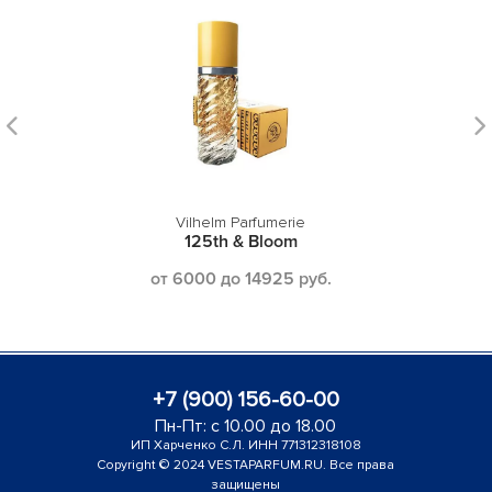
Vilhelm Parfumerie
125th & Bloom
от 6000 до 14925 руб.
+7 (900) 156-60-00
Пн-Пт: с 10.00 до 18.00
ИП Харченко С.Л. ИНН 771312318108
Copyright © 2024 VESTAPARFUM.RU. Все права
защищены